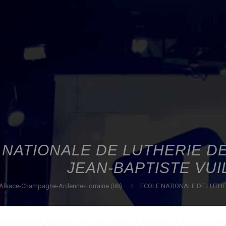
 NATIONALE DE LUTHERIE D
JEAN-BAPTISTE VU
Alsace-Champagne-Ardenne-Lorraine (08)
ECOLE NATIONALE DE LUTHE