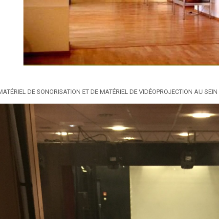
MATÉRIEL DE SONORISATION ET DE MATÉRIEL DE VIDÉOPROJECTION AU SEIN