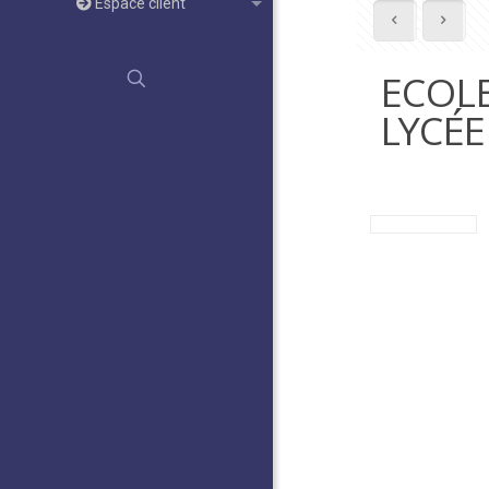
Espace client
ECOLE
LYCÉE