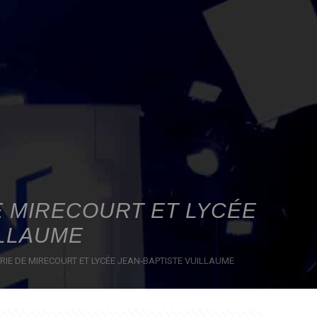
E MIRECOURT ET LYCÉE
ILLAUME
RIE DE MIRECOURT ET LYCÉE JEAN-BAPTISTE VUILLAUME